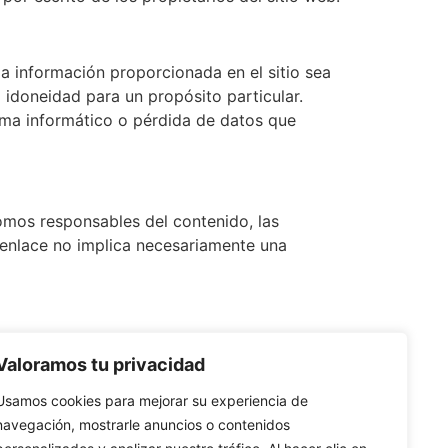
a información proporcionada en el sitio sea
 idoneidad para un propósito particular.
tema informático o pérdida de datos que
omos responsables del contenido, las
r enlace no implica necesariamente una
ona por ningún daño directo, indirecto,
Valoramos tu privacidad
Usamos cookies para mejorar su experiencia de
navegación, mostrarle anuncios o contenidos
aremos cualquier cambio material publicando