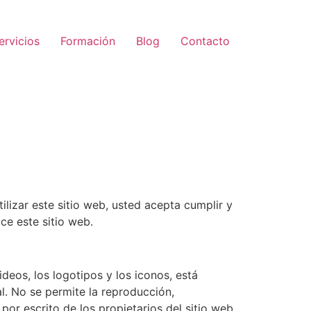
ervicios
Formación
Blog
Contacto
ilizar este sitio web, usted acepta cumplir y
ce este sitio web.
videos, los logotipos y los iconos, está
l. No se permite la reproducción,
por escrito de los propietarios del sitio web.