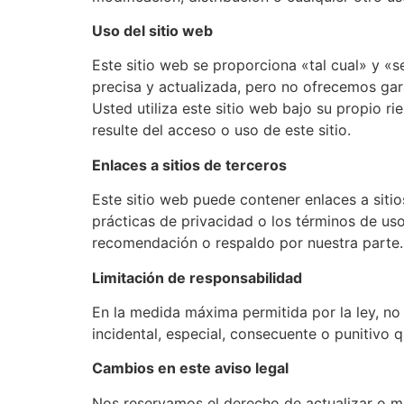
Uso del sitio web
Este sitio web se proporciona «tal cual» y «
precisa y actualizada, pero no ofrecemos gara
Usted utiliza este sitio web bajo su propio 
resulte del acceso o uso de este sitio.
Enlaces a sitios de terceros
Este sitio web puede contener enlaces a siti
prácticas de privacidad o los términos de uso
recomendación o respaldo por nuestra parte.
Limitación de responsabilidad
En la medida máxima permitida por la ley, no
incidental, especial, consecuente o punitivo 
Cambios en este aviso legal
Nos reservamos el derecho de actualizar o mo