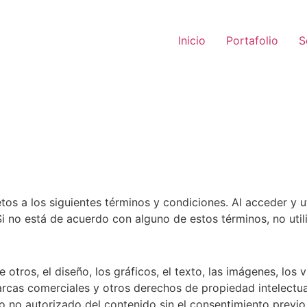
Inicio
Portafolio
S
os a los siguientes términos y condiciones. Al acceder y ut
Si no está de acuerdo con alguno de estos términos, no utili
e otros, el diseño, los gráficos, el texto, las imágenes, los 
rcas comerciales y otros derechos de propiedad intelectua
o no autorizado del contenido sin el consentimiento previo 