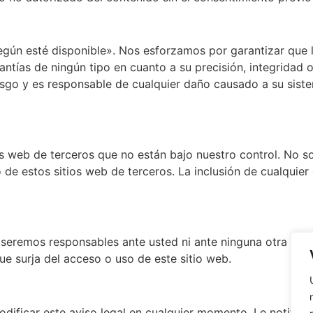
según esté disponible». Nos esforzamos por garantizar que l
ntías de ningún tipo en cuanto a su precisión, integridad o
riesgo y es responsable de cualquier daño causado a su sis
os web de terceros que no están bajo nuestro control. No s
 de estos sitios web de terceros. La inclusión de cualquie
 seremos responsables ante usted ni ante ninguna otra pers
que surja del acceso o uso de este sitio web.
dificar este aviso legal en cualquier momento. Le notific