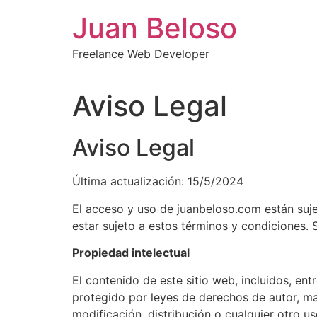
Ir
Juan Beloso
al
contenido
Freelance Web Developer
Aviso Legal
Aviso Legal
Última actualización: 15/5/2024
El acceso y uso de juanbeloso.com están sujet
estar sujeto a estos términos y condiciones. 
Propiedad intelectual
El contenido de este sitio web, incluidos, entr
protegido por leyes de derechos de autor, ma
modificación, distribución o cualquier otro us