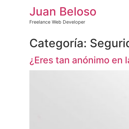
Ir
Juan Beloso
al
contenido
Freelance Web Developer
Categoría:
Seguri
¿Eres tan anónimo en 