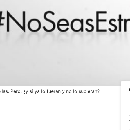
las. Pero, ¿y si ya lo fueran y no lo supieran?