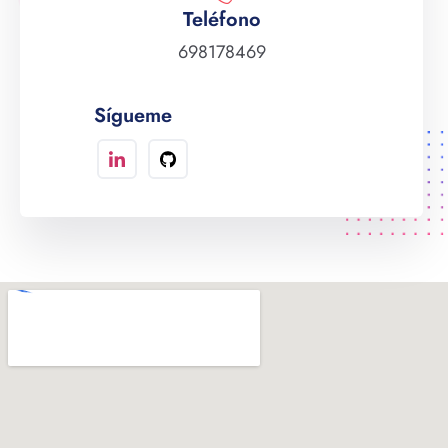
Teléfono
698178469
Sígueme