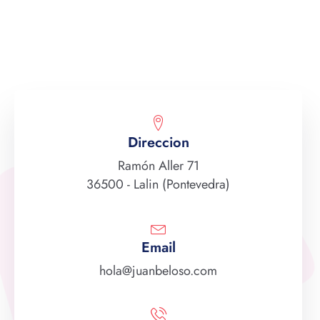
Direccion
Ramón Aller 71
36500 - Lalin (Pontevedra)
Email
hola@juanbeloso.com