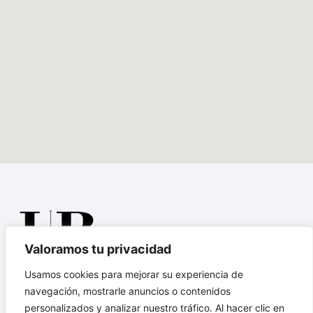
Valoramos tu privacidad
Financiado por la Unión
Europea –
Usamos cookies para mejorar su experiencia de
Full Stack Web
NextGenerationEU
navegación, mostrarle anuncios o contenidos
Developer
personalizados y analizar nuestro tráfico. Al hacer clic en