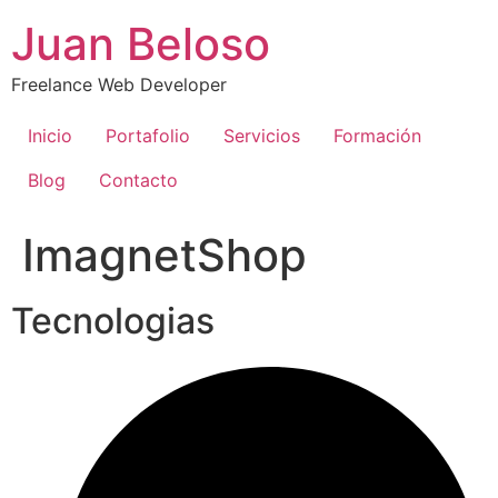
Ir
Juan Beloso
al
contenido
Freelance Web Developer
Inicio
Portafolio
Servicios
Formación
Blog
Contacto
ImagnetShop
Tecnologias